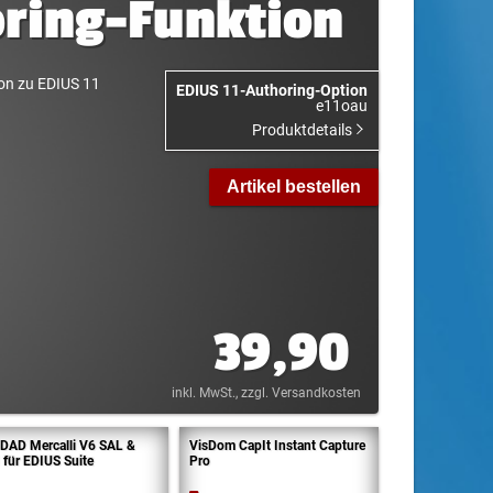
ring-Funktion
ion zu EDIUS 11
EDIUS 11-Authoring-Option
e11oau
Produktdetails
Artikel bestellen
39,90
inkl. MwSt.
, zzgl. Versandkosten
DAD Mercalli V6 SAL &
VisDom CapIt Instant Capture
 für EDIUS Suite
Pro