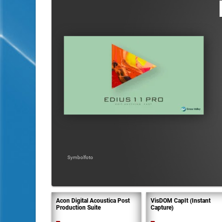
Symbolfoto
Acon Digital Acoustica Post
VisDOM CapIt (Instant
Production Suite
Capture)