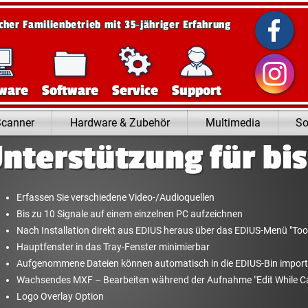
scher Familienbetrieb mit 35‑jähriger Erfahrung
ware
Software
Service
Support
Scanner
Hardware & Zubehör
Multimedia
So
nterstützung für bis
Erfassen Sie verschiedene Video-/Audioquellen
Bis zu 10 Signale auf einem einzelnen PC aufzeichnen
Nach Installation direkt aus EDIUS heraus über das EDIUS-Menü "Too
Hauptfenster in das Tray-Fenster minimierbar
Aufgenommene Dateien können automatisch in die EDIUS-Bin import
Wachsendes MXF – Bearbeiten während der Aufnahme "Edit While C
Logo Overlay Option