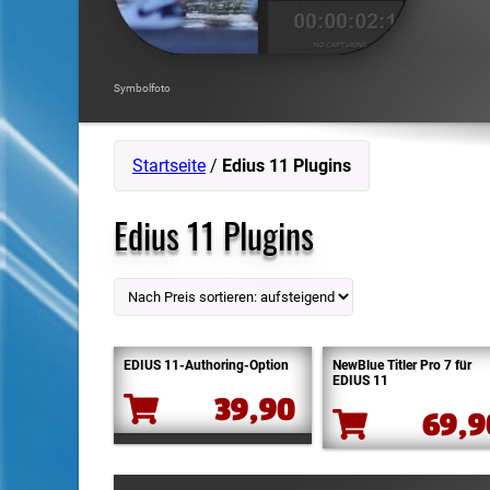
Symbolfoto
Startseite
/
Edius 11 Plugins
Edius 11 Plugins
EDIUS 11-Authoring-Option
NewBlue Titler Pro 7 für
EDIUS 11
39,90
69,