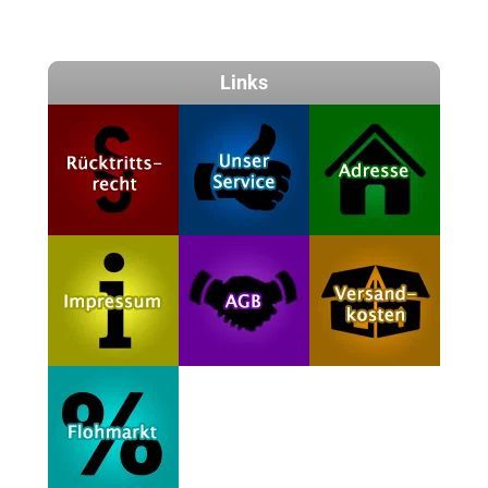
Links