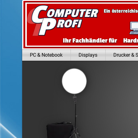
Zum Inhalt springen
Ein österreichi
Ihr Fachhändler für
Hard
PC & Notebook
Displays
Drucker & 