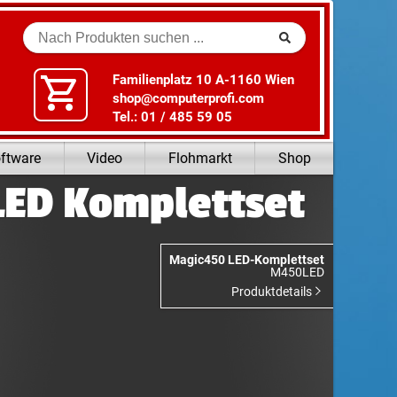
Suche
Familienplatz 10 A-1160 Wien
shop@computerprofi.com
Tel.: 01 / 485 59 05
ftware
Video
Flohmarkt
Shop
LED Komplettset
Magic450 LED-Komplettset
M450LED
Produktdetails