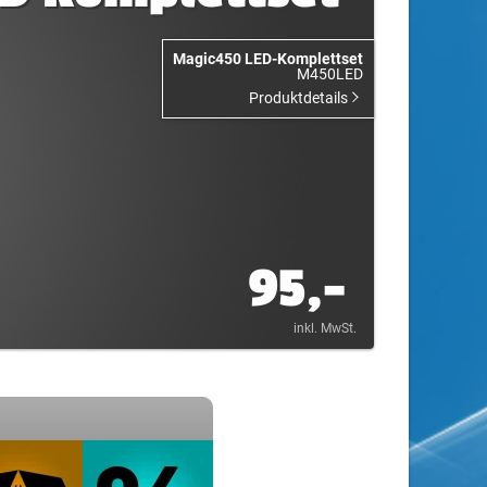
Magic450 LED-Komplettset
M450LED
Produktdetails
95,-
inkl. MwSt.