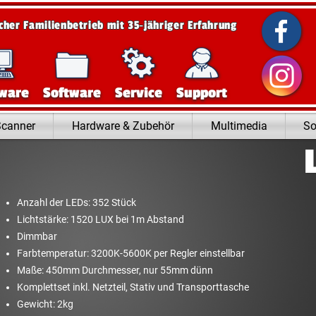
scher Familienbetrieb mit 35‑jähriger Erfahrung
ware
Software
Service
Support
Scanner
Hardware & Zubehör
Multimedia
So
Anzahl der LEDs: 352 Stück
Lichtstärke: 1520 LUX bei 1m Abstand
Dimmbar
Farbtemperatur: 3200K-5600K per Regler einstellbar
Maße: 450mm Durchmesser, nur 55mm dünn
Komplettset inkl. Netzteil, Stativ und Transporttasche
Gewicht: 2kg