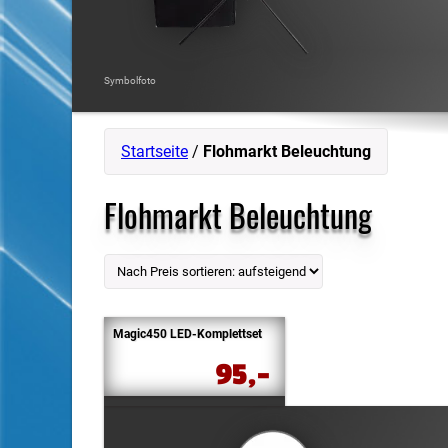
Symbolfoto
Startseite
/
Flohmarkt Beleuchtung
Flohmarkt Beleuchtung
Magic450 LED-Komplettset
95,-