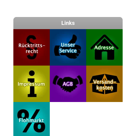
Links