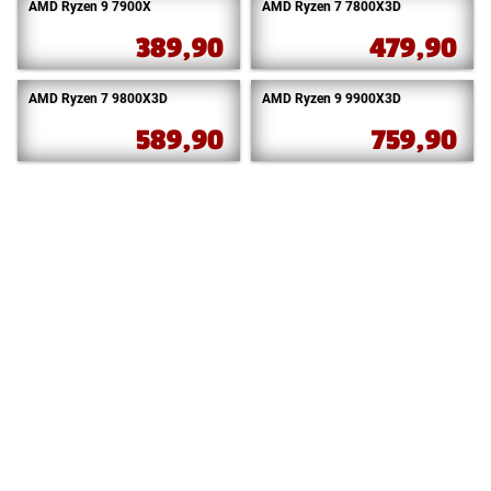
AMD Ryzen 9 7900X
AMD Ryzen 7 7800X3D
389,90
479,90
AMD Ryzen 7 9800X3D
AMD Ryzen 9 9900X3D
589,90
759,90