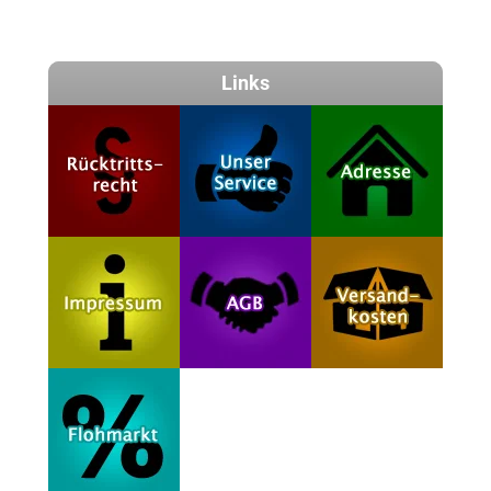
Links