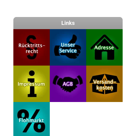
Links